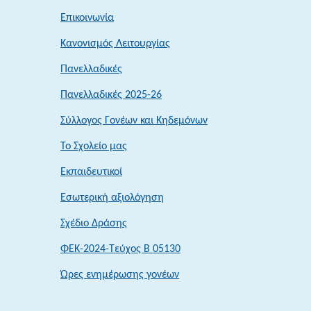
Επικοινωνία
Κανονισμός Λειτουργίας
Πανελλαδικές
Πανελλαδικές 2025-26
Σύλλογος Γονέων και Κηδεμόνων
Το Σχολείο μας
Εκπαιδευτικοί
Εσωτερική αξιολόγηση
Σχέδιο Δράσης
ΦΕΚ-2024-Τεύχος Β 05130
Ώρες ενημέρωσης γονέων