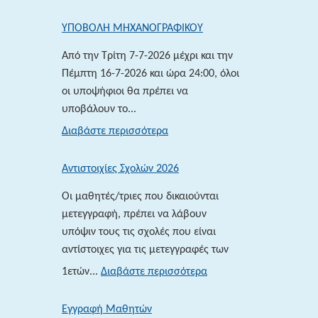
ΥΠΟΒΟΛΗ ΜΗΧΑΝΟΓΡΑΦΙΚΟΥ
Από την Τρίτη 7-7-2026 μέχρι και την
Πέμπτη 16-7-2026 και ώρα 24:00, όλοι
οι υποψήφιοι θα πρέπει να
υποβάλουν το...
:
Διαβάστε περισσότερα
ΥΠΟΒΟΛΗ
ΜΗΧΑΝΟΓΡΑΦΙΚΟΥ
Αντιστοιχίες Σχολών 2026
Οι μαθητές/τριες που δικαιούνται
μετεγγραφή, πρέπει να λάβουν
υπόψιν τους τις σχολές που είναι
αντίστοιχες για τις μετεγγραφές των
:
1ετών...
Διαβάστε περισσότερα
Αντιστοιχίες
Σχολών
Εγγραφή Μαθητών