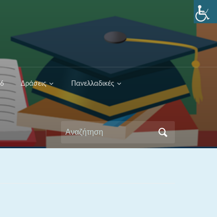
26
Δράσεις
Πανελλαδικές
Αναζήτηση
για: