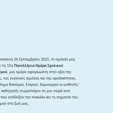
ασκευή 26 Σεπτεμβρίου 2025, το σχολείο μας
ε τη 12η
Πανελλήνια Ημέρα Σχολικού
σμού
, μια ημέρα αφιερωμένη στην αξία της
, της ευγενούς άμιλλας και της ομαδικότητας.
ημα Κινούμαι, Ενεργώ, Δημιουργώ οι μαθητές/
αι καθηγητές συμμετείχαν σε μια σειρά από
 που ανέδειξαν την ποικιλία και τη σημασία του
μού στη ζωή μας.