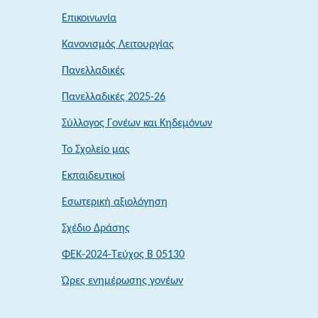
Επικοινωνία
Κανονισμός Λειτουργίας
Πανελλαδικές
Πανελλαδικές 2025-26
Σύλλογος Γονέων και Κηδεμόνων
Το Σχολείο μας
Εκπαιδευτικοί
Εσωτερική αξιολόγηση
Σχέδιο Δράσης
ΦΕΚ-2024-Τεύχος Β 05130
Ώρες ενημέρωσης γονέων