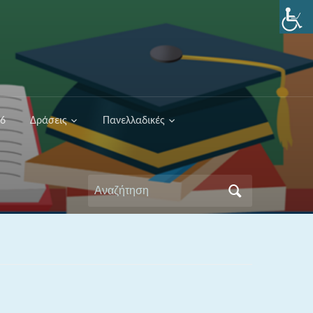
26
Δράσεις
Πανελλαδικές
Αναζήτηση
για: