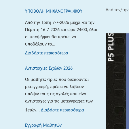
Από τον/τη
ΥΠΟΒΟΛΗ ΜΗΧΑΝΟΓΡΑΦΙΚΟΥ
Από την Τρίτη 7-7-2026 μέχρι και την
Πέμπτη 16-7-2026 και ώρα 24:00, όλοι
οι υποψήφιοι θα πρέπει να
υποβάλουν το...
:
Διαβάστε περισσότερα
ΥΠΟΒΟΛΗ
ΜΗΧΑΝΟΓΡΑΦΙΚΟΥ
Αντιστοιχίες Σχολών 2026
Οι μαθητές/τριες που δικαιούνται
μετεγγραφή, πρέπει να λάβουν
υπόψιν τους τις σχολές που είναι
αντίστοιχες για τις μετεγγραφές των
:
1ετών...
Διαβάστε περισσότερα
Αντιστοιχίες
Σχολών
Εγγραφή Μαθητών