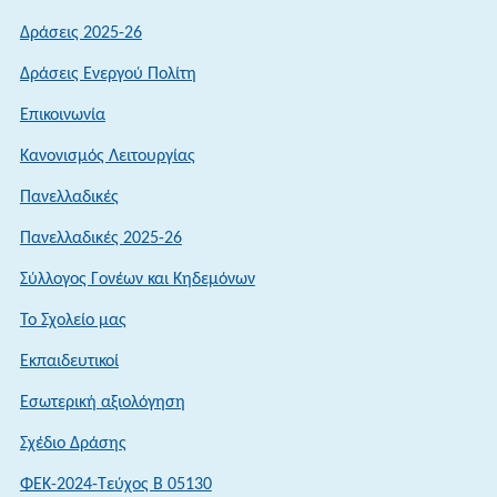
Μαθημάτων,
Δράσεις 2025-26
έτους
Δράσεις Ενεργού Πολίτη
2026
Επικοινωνία
Κανονισμός Λειτουργίας
Πανελλαδικές
Πανελλαδικές 2025-26
Σύλλογος Γονέων και Κηδεμόνων
Το Σχολείο μας
Εκπαιδευτικοί
Εσωτερική αξιολόγηση
Σχέδιο Δράσης
ΦΕΚ-2024-Τεύχος Β 05130