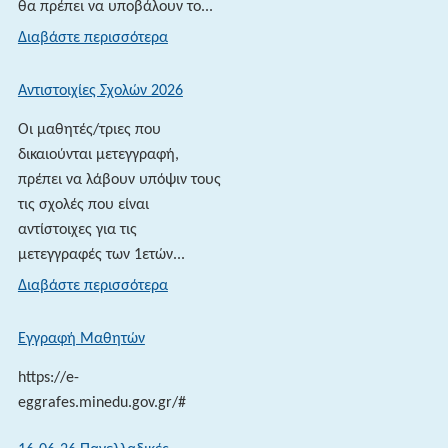
θα πρέπει να υποβάλουν το...
:
Διαβάστε περισσότερα
ΥΠΟΒΟΛΗ
ΜΗΧΑΝΟΓΡΑΦΙΚΟΥ
Αντιστοιχίες Σχολών 2026
Οι μαθητές/τριες που
δικαιούνται μετεγγραφή,
πρέπει να λάβουν υπόψιν τους
τις σχολές που είναι
αντίστοιχες για τις
μετεγγραφές των 1ετών...
:
Διαβάστε περισσότερα
Αντιστοιχίες
Σχολών
Εγγραφή Μαθητών
2026
https://e-
eggrafes.minedu.gov.gr/#