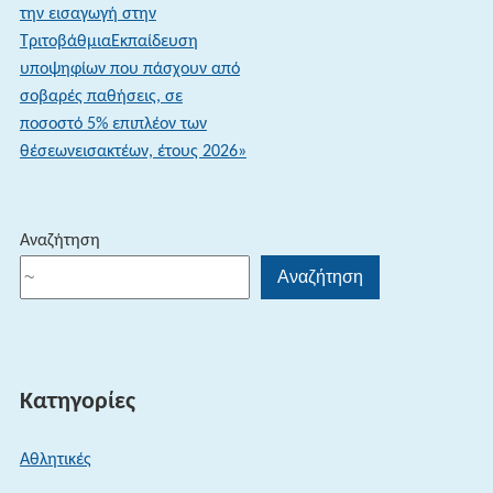
την εισαγωγή στην
ΤριτοβάθμιαΕκπαίδευση
υποψηφίων που πάσχουν από
σοβαρές παθήσεις, σε
ποσοστό 5% επιπλέον των
θέσεωνεισακτέων, έτους 2026»
Αναζήτηση
Αναζήτηση
Κατηγορίες
Αθλητικές