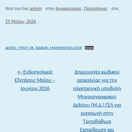
Από τον/την
admin
στην
Ανακοινώσεις
,
Πανελλήνιες
στις
25 Μαΐου, 2026
.
ΔΕΛΤΙΟ_ΤΥΠΟΥ_ΕΚ_ΕΙΔΙΚΩΝ_ΜΑΘΗΜΑΤΩΝ 2026
Λήψη
←
Ενδοσχολικές
Δημιουργία κωδικού
Εξετάσεις Μαΐου –
ασφαλείας για την
Ιουνίου 2026
ηλεκτρονική υποβολή
Μηχανογραφικού
Δελτίου (Μ.Δ.) ΓΕΛ για
εισαγωγή στην
Τριτοβάθμια
Εκπαίδευση και