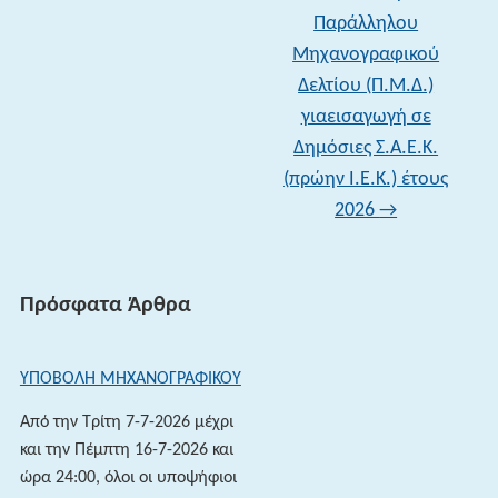
Παράλληλου
Μηχανογραφικού
Δελτίου (Π.Μ.Δ.)
γιαεισαγωγή σε
Δημόσιες Σ.Α.Ε.Κ.
(πρώην Ι.Ε.Κ.) έτους
2026
→
Πρόσφατα Άρθρα
ΥΠΟΒΟΛΗ ΜΗΧΑΝΟΓΡΑΦΙΚΟΥ
Από την Τρίτη 7-7-2026 μέχρι
και την Πέμπτη 16-7-2026 και
ώρα 24:00, όλοι οι υποψήφιοι