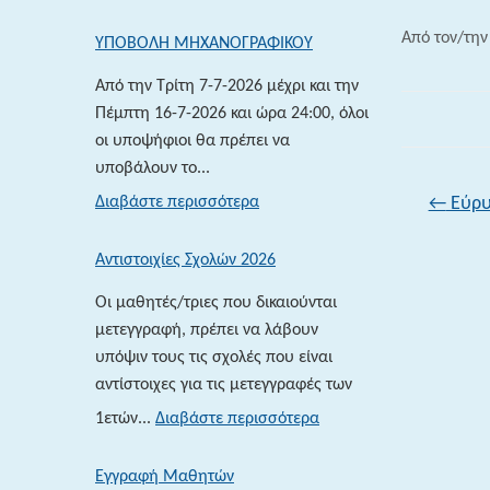
Από τον/τη
ΥΠΟΒΟΛΗ ΜΗΧΑΝΟΓΡΑΦΙΚΟΥ
Από την Τρίτη 7-7-2026 μέχρι και την
Πέμπτη 16-7-2026 και ώρα 24:00, όλοι
οι υποψήφιοι θα πρέπει να
υποβάλουν το...
:
Διαβάστε περισσότερα
←
Εύρυ
ΥΠΟΒΟΛΗ
ΜΗΧΑΝΟΓΡΑΦΙΚΟΥ
Αντιστοιχίες Σχολών 2026
Οι μαθητές/τριες που δικαιούνται
μετεγγραφή, πρέπει να λάβουν
υπόψιν τους τις σχολές που είναι
αντίστοιχες για τις μετεγγραφές των
:
1ετών...
Διαβάστε περισσότερα
Αντιστοιχίες
Σχολών
Εγγραφή Μαθητών