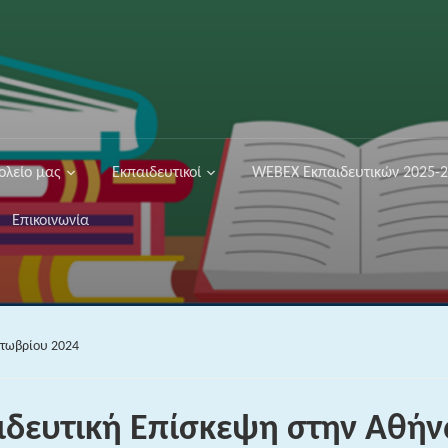
ολείο μας
Εκπαιδευτικοί
WEBEX Εκπαιδευτικών 2025-
Επικοινωνία
κτωβρίου 2024
ιδευτική Επίσκεψη στην Αθήν