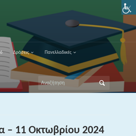
26
Δράσεις
Πανελλαδικές
Αναζήτηση
για:
α – 11 Οκτωβρίου 2024