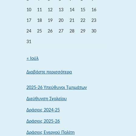
10
11
12
13
14
15
16
17
18
19
20
21
22
23
24
25
26
27
28
29
30
31
« Ιούλ
:
Διαβάστε περισσότερα
Εκπαιδευτική
Επίσκεψη
2025-26 Υπεύθυνοι Τμημάτων
στην
Διεύθυνση Σχολείου
Αθήνα
–
Δράσεις 2024-25
11
Δράσεις 2025-26
Οκτωβρίου
Δράσεις Ενεργού Πολίτη
2024