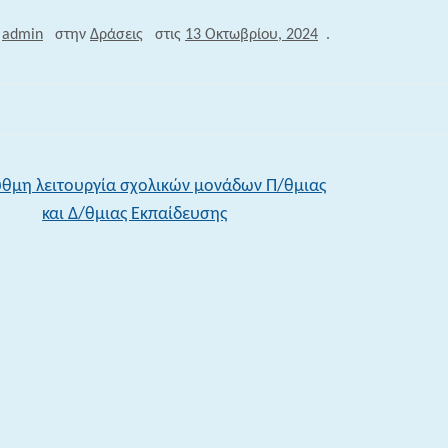
ν
admin
στην
Δράσεις
στις
13 Οκτωβρίου, 2024
.
θμη λειτουργία σχολικών μονάδων Π/θμιας
και Δ/θμιας Εκπαίδευσης