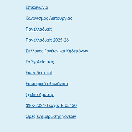
Επικοινωνία
Κανονισμός Λειτουργίας
Πανελλαδικές
Πανελλαδικές 2025-26
Σύλλογος Γονέων και Κηδεμόνων
Το Σχολείο μας
Εκπαιδευτικοί
Εσωτερική αξιολόγηση
Σχέδιο Δράσης
ΦΕΚ-2024-Τεύχος Β 05130
Ώρες ενημέρωσης γονέων