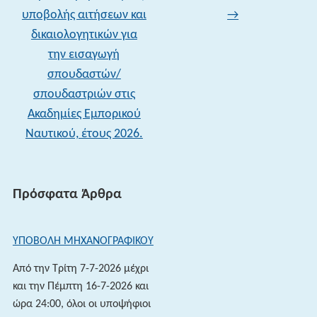
υποβολής αιτήσεων και
→
δικαιολογητικών για
την εισαγωγή
σπουδαστών/
σπουδαστριών στις
Ακαδημίες Εμπορικού
Ναυτικού, έτους 2026.
Πρόσφατα Άρθρα
ΥΠΟΒΟΛΗ ΜΗΧΑΝΟΓΡΑΦΙΚΟΥ
Από την Τρίτη 7-7-2026 μέχρι
και την Πέμπτη 16-7-2026 και
ώρα 24:00, όλοι οι υποψήφιοι