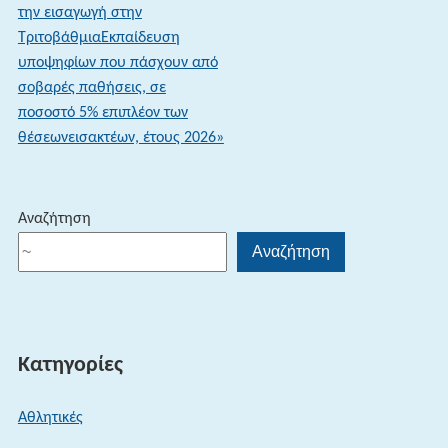
την εισαγωγή στην
ΤριτοβάθμιαΕκπαίδευση
υποψηφίων που πάσχουν από
σοβαρές παθήσεις, σε
ποσοστό 5% επιπλέον των
θέσεωνεισακτέων, έτους 2026»
Αναζήτηση
Αναζήτηση
Κατηγορίες
Αθλητικές