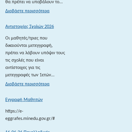
θα πρέπει να υποβάλουν το...
:
Διαβάστε περισσότερα
ΥΠΟΒΟΛΗ
ΜΗΧΑΝΟΓΡΑΦΙΚΟΥ
Αντιστοιχίες Σχολών 2026
Οι μαθητές/τριες που
δικαιούνται μετεγγραφή,
πρέπει να λάβουν υπόψιν τους
τις σχολές που είναι
αντίστοιχες για τις
μετεγγραφές των 1ετών...
:
Διαβάστε περισσότερα
Αντιστοιχίες
Σχολών
Εγγραφή Μαθητών
2026
https://e-
eggrafes.minedu.gov.gr/#