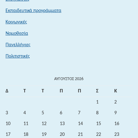
Εκπαιδευτικά προγράμματα
Κοινωνικές
Νομοθεσία
Πανελλήνιες
Πολιτιστικές
ΑΎΓΟΥΣΤΟΣ 2026
Δ
Τ
Τ
Π
Π
Σ
Κ
1
2
3
4
5
6
7
8
9
10
11
12
13
14
15
16
17
18
19
20
21
22
23