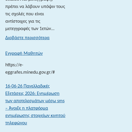
πρέπει να λάβουν υπόψιν τους
τις σχολές που είναι
αντίστοιχες για τις
μετεγγραφές των 1ετών...
:
Διαβάστε περισσότερα
Αντιστοιχίες
Σχολών
Εγγραφή Μαθητών
2026
https://e-
eggrafes.minedu.gov.gr/#
16-06-26 Πανελλαδικές
Εξετάσεις 2026: Ενημέρωση
των αποτελεσμάτων μέσω sms
– Άνοιξε η πλατφόρμα
ενημέρωσης στοιχείων κινητού
τηλεφώνου