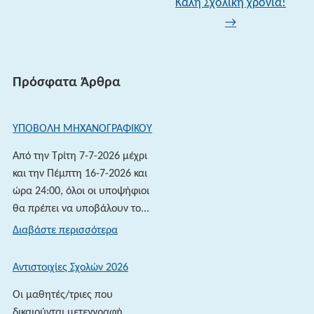
Καλή Σχολική χρονιά!
→
Πρόσφατα Άρθρα
ΥΠΟΒΟΛΗ ΜΗΧΑΝΟΓΡΑΦΙΚΟΥ
Από την Τρίτη 7-7-2026 μέχρι
και την Πέμπτη 16-7-2026 και
ώρα 24:00, όλοι οι υποψήφιοι
θα πρέπει να υποβάλουν το...
:
Διαβάστε περισσότερα
ΥΠΟΒΟΛΗ
ΜΗΧΑΝΟΓΡΑΦΙΚΟΥ
Αντιστοιχίες Σχολών 2026
Οι μαθητές/τριες που
δικαιούνται μετεγγραφή,