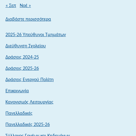
« Σεπ
Νοέ »
:
Διαβάστε περισσότερα
Εκδρομή
Γ΄
2025-26 Υπεύθυνοι Τμημάτων
Λυκείου
Διεύθυνση Σχολείου
–
Ιταλία
Δράσεις 2024-25
Δράσεις 2025-26
Δράσεις Ενεργού Πολίτη
Επικοινωνία
Κανονισμός Λειτουργίας
Πανελλαδικές
Πανελλαδικές 2025-26