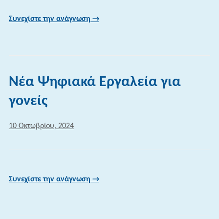
Συνεχίστε την ανάγνωση →
Νέα Ψηφιακά Εργαλεία για
γονείς
10 Οκτωβρίου, 2024
Συνεχίστε την ανάγνωση →