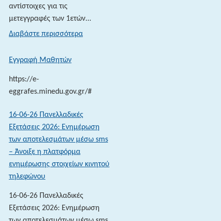
αντίστοιχες για τις
μετεγγραφές των 1ετών...
:
Διαβάστε περισσότερα
Αντιστοιχίες
Σχολών
Εγγραφή Μαθητών
2026
https://e-
eggrafes.minedu.gov.gr/#
16-06-26 Πανελλαδικές
Εξετάσεις 2026: Ενημέρωση
των αποτελεσμάτων μέσω sms
– Άνοιξε η πλατφόρμα
ενημέρωσης στοιχείων κινητού
τηλεφώνου
16-06-26 Πανελλαδικές
Εξετάσεις 2026: Ενημέρωση
των αποτελεσμάτων μέσω sms