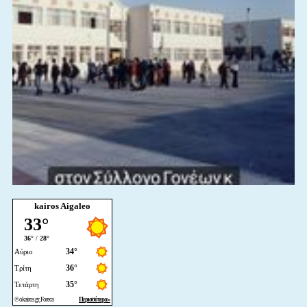
kairos Aigaleo