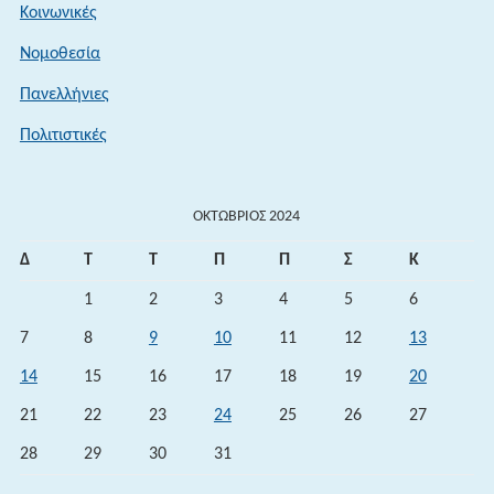
Κοινωνικές
Νομοθεσία
Πανελλήνιες
Πολιτιστικές
ΟΚΤΏΒΡΙΟΣ 2024
Δ
Τ
Τ
Π
Π
Σ
Κ
1
2
3
4
5
6
7
8
9
10
11
12
13
14
15
16
17
18
19
20
21
22
23
24
25
26
27
28
29
30
31