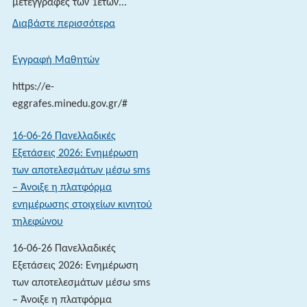
μετεγγραφές των 1ετών...
:
Διαβάστε περισσότερα
Αντιστοιχίες
Σχολών
Εγγραφή Μαθητών
2026
https://e-
eggrafes.minedu.gov.gr/#
16-06-26 Πανελλαδικές
Εξετάσεις 2026: Ενημέρωση
των αποτελεσμάτων μέσω sms
– Άνοιξε η πλατφόρμα
ενημέρωσης στοιχείων κινητού
τηλεφώνου
16-06-26 Πανελλαδικές
Εξετάσεις 2026: Ενημέρωση
των αποτελεσμάτων μέσω sms
– Άνοιξε η πλατφόρμα