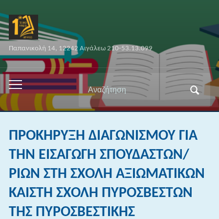
Παπανικολή 14, 12242 Αιγάλεω 210-53.13.099
Αναζήτηση
Εναλλαγή
για:
του
μενού
για
ΠΡΟΚΗΡΥΞΗ ΔΙΑΓΩΝΙΣΜΟΥ ΓΙΑ
κινητά
ΤΗΝ ΕΙΣΑΓΩΓΗ ΣΠΟΥΔΑΣΤΩΝ/
ΡΙΩΝ ΣΤΗ ΣΧΟΛΗ ΑΞΙΩΜΑΤΙΚΩΝ
ΚΑΙΣΤΗ ΣΧΟΛΗ ΠΥΡΟΣΒΕΣΤΩΝ
ΤΗΣ ΠΥΡΟΣΒΕΣΤΙΚΗΣ