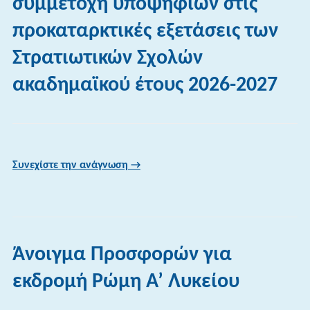
συμμετοχή υποψηφίων στις
προκαταρκτικές εξετάσεις των
Στρατιωτικών Σχολών
ακαδημαϊκού έτους 2026-2027
Συνεχίστε την ανάγνωση →
Άνοιγμα Προσφορών για
εκδρομή Ρώμη Α’ Λυκείου