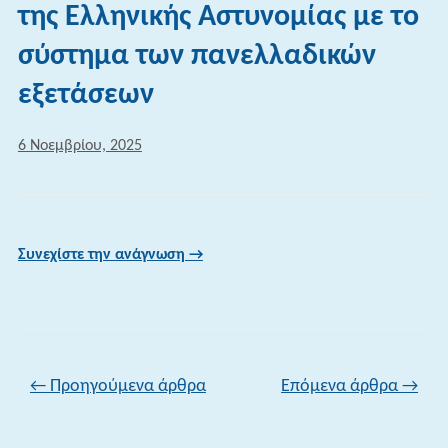
της Ελληνικής Αστυνομίας με το
σύστημα των πανελλαδικών
εξετάσεων
6 Νοεμβρίου, 2025
Συνεχίστε την ανάγνωση →
Πλοήγηση άρθρων
←
Προηγούμενα άρθρα
Επόμενα άρθρα
→