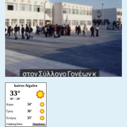
kairos Aigaleo